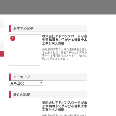
おすすめ記事
株式会社アドバンスロードが山
1
形県鶴岡市で手がける舗装土木
工事と求人情報
山形県鶴岡市で地域の道路基盤を支え
る企業として、舗装工事や土木工事を
手がける専門会社があります。地域住
民の生活を支える道…
アーカイブ
最近の記事
株式会社アドバンスロードが山
形県鶴岡市で手がける舗装土木
工事と求人情報
山形県鶴岡市で地域の道路基盤を支え