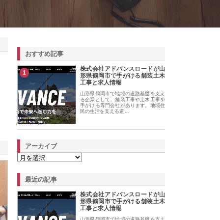
おすすめ記事
株式会社アドバンスロードが山
1
形県鶴岡市で手がける舗装土木
工事と求人情報
山形県鶴岡市で地域の道路基盤を支え
る企業として、舗装工事や土木工事を
手がける専門会社があります。地域住
民の生活を支える道…
アーカイブ
最近の記事
株式会社アドバンスロードが山
形県鶴岡市で手がける舗装土木
工事と求人情報
山形県鶴岡市で地域の道路基盤を支え