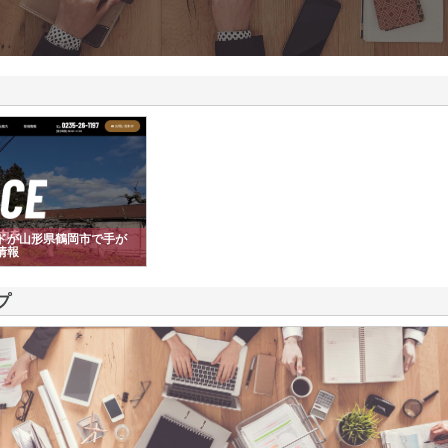
ドが山形県鶴岡市で手が
情報
プ